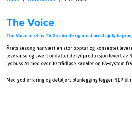
The Voice
The Voice er et av TV 2s største og mest prestisjefylte pr
Årets sesong har vært en stor opptur og konseptet leverer
leveranse og svært omfattende lydproduksjon levert av N
lydbuss A1 med over 30 trådløse kanaler og PA-system fra 
Med god erfaring og detaljert planlegging legger NEP til 