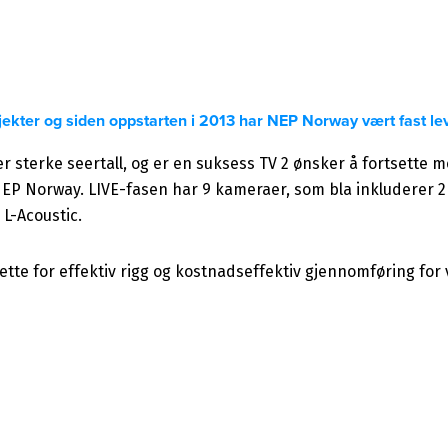
osjekter og siden oppstarten i 2013 har NEP Norway vært fast l
 sterke seertall, og er en suksess TV 2 ønsker å fortsette me
EP Norway. LIVE-fasen har 9 kameraer, som bla inkluderer 2 
L-Acoustic.
rette for effektiv rigg og kostnadseffektiv gjennomføring for