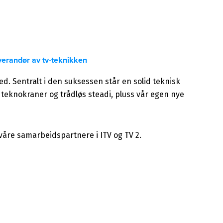
everandør av tv-teknikken
d. Sentralt i den suksessen står en solid teknisk
teknokraner og trådløs steadi, pluss vår egen nye
 våre samarbeidspartnere i ITV og TV 2.